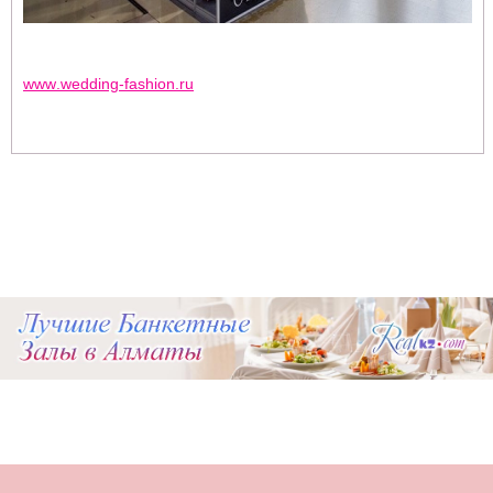
www
.
wedding
-
fashion
.
ru