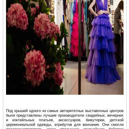
Под крышей одного из самых авторитетных выставочных центров
были представлены лучшие производители свадебных, вечерних
и коктейльных платьев, аксессуаров, бижутерии, детской
церемониальной одежды, атрибутов для венчания. Они смогли