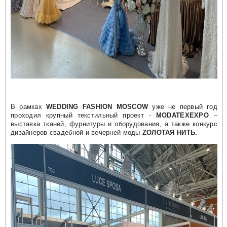
В рамках
WEDDING FASHION MOSCOW
уже не первый год
проходил крупный текстильный проект -
MODATEXEXPO
–
выставка тканей, фурнитуры и оборудования, а также конкурс
дизайнеров свадебной и вечерней моды
ZОЛОТАЯ НИТЬ.