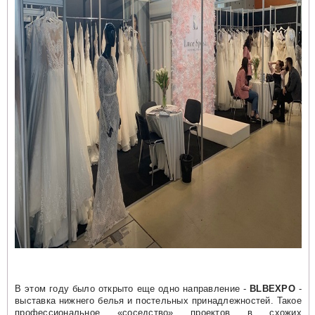
В этом году было открыто еще одно направление -
BLBEXPO
-
выставка нижнего белья и постельных принадлежностей. Такое
профессиональное «соседство» проектов в схожих