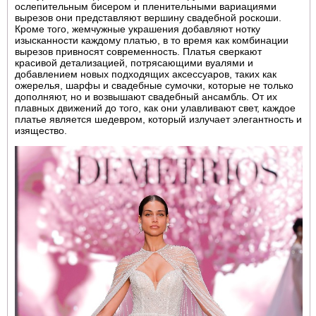
ослепительным бисером и пленительными вариациями
вырезов они представляют вершину свадебной роскоши.
Кроме того, жемчужные украшения добавляют нотку
изысканности каждому платью, в то время как комбинации
вырезов привносят современность. Платья сверкают
красивой детализацией, потрясающими вуалями и
добавлением новых подходящих аксессуаров, таких как
ожерелья, шарфы и свадебные сумочки, которые не только
дополняют, но и возвышают свадебный ансамбль. От их
плавных движений до того, как они улавливают свет, каждое
платье является шедевром, который излучает элегантность и
изящество.