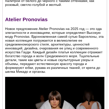
палитрой от белого до черного с такими оттенками, как
розовый, светло-голубой и желтый.
Atelier Pronovias
Новое предложение Atelier Pronovias на 2025 год — это ода
элегантности и инновациям, которые определяют Высокую
моду Pronovias. Вдохновленная самой сутью Барселоны, эта
новая коллекция погружается в великолепие ее
средиземноморского стиля, архитектуры, ценностей
инноваций, дизайна, очарования ее улиц и современного
искусства Гауди. Каждый дизайн платья коллекции отражает
богатство города и волн Средиземного моря. Тщательные
детали, такие как цветы и новые скульптурные узоры и
объемы, передают естественную красоту города и
формируют юбки, рукава из различных тканей, от крепа до
шелка Микадо и органзы.