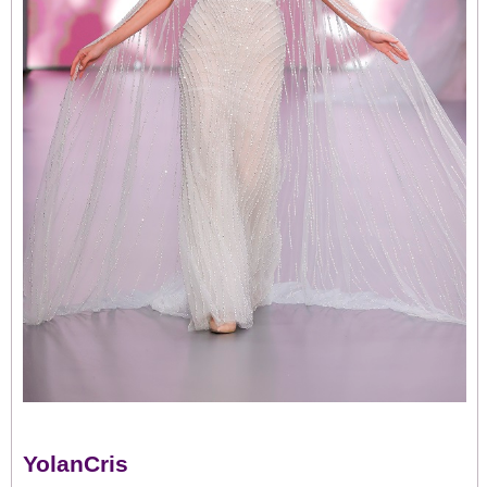
YolanCris