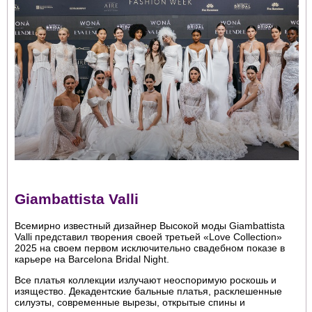
Giambattista Valli
Всемирно известный дизайнер Высокой моды Giambattista
Valli представил творения своей третьей «Love Collection»
2025 на своем первом исключительно свадебном показе в
карьере на Barcelona Bridal Night.
Все платья коллекции излучают неоспоримую роскошь и
изящество. Декадентские бальные платья, расклешенные
силуэты, современные вырезы, открытые спины и