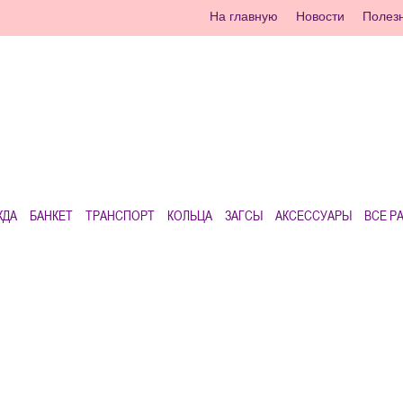
На главную
Новости
Полез
ЖДА
БАНКЕТ
ТРАНСПОРТ
КОЛЬЦА
ЗАГСЫ
АКСЕССУАРЫ
ВСЕ Р