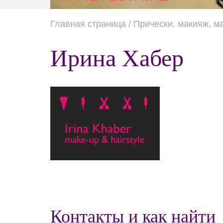
Главная страница
/ Прически, макияж, м
Ирина Хабер
Контакты и как найти