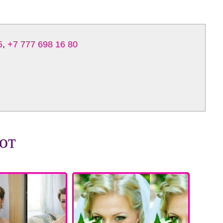
5
,
+7 777 698 16 80
от