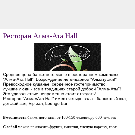
Ресторан Алма-Ата Hall
Средняя цена банкетного меню в ресторанном комплексе
"Алма-Ата Hall". Возрождение легендарной "Алматушки!"
Превосходное кушанье, сердечное гостеприимство,
лучшие люди - все в традициях старой доброй "Алма-Аты"!
Это удовольствие непременно стоит отведать!
Ресторан "Алма=Ата Hall" имеет четыре зала - банкетный зал,
детский зал, Vip-зал, Lounge Bar
Вместимость
банкетного зала: от 100-150 человек до 600 человек
С собой можно
приносить фрукты, напитки, мясную нарезку, торт