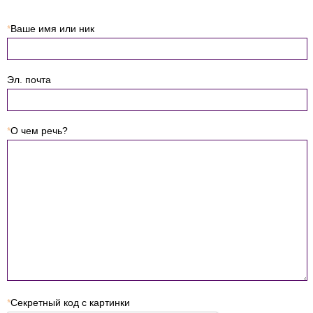
*
Ваше имя или ник
Эл. почта
*
О чем речь?
*
Секретный код с картинки