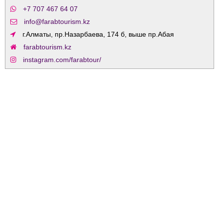
+7 707 467 64 07
info@farabtourism.kz
г.Алматы, пр.Назарбаева, 174 б, выше пр.Абая
farabtourism.kz
instagram.com/farabtour/