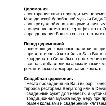
Церемония
- повторение клятв проводиться церемо
Мальдивской барабанной музыки Боду-Б
- ваш ритуал обмена кольцами и личным
- получение памятного сертификата от 
- празднование Вашего союза тостом с 
Перед церемонией
- освежающие кокосовые напитки по при
- приветственный коктейль в Sala Bar в
- координатор Свадьбы на протяжении в
- ванна с добавлением ароматических ма
романтическое декорирование комнаты 
Свадебная церемония:
- место проведения на Ваш выбор – бе
терраса ресторана Benjarong или в Dev
- свадебный букет для невесты и бутонь
- традиционная музыка Боду-Беру при 
- обмен кольцами и свадебными клятвам