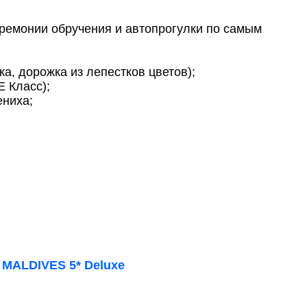
ремонии обручения и автопрогулки по самым
ка, дорожка из лепестков цветов);
Е Класс);
ениха;
 MALDIVES 5* Deluxe