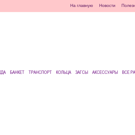
На главную
Новости
Полез
ЖДА
БАНКЕТ
ТРАНСПОРТ
КОЛЬЦА
ЗАГСЫ
АКСЕССУАРЫ
ВСЕ Р