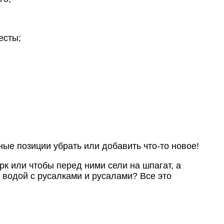
есты;
ые позиции убрать или добавить что-то новое!
 или чтобы перед ними сели на шпагат, а
 водой с русалками и русалами? Все это