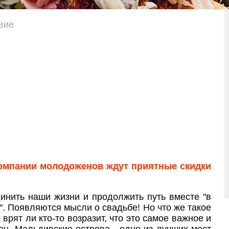
вие
компании молодоженов ждут приятные скидки
нить наши жизни и продолжить путь вместе "в
.". Появляются мысли о свадьбе! Но что же такое
врят ли кто-то возразит, что это самое важное и