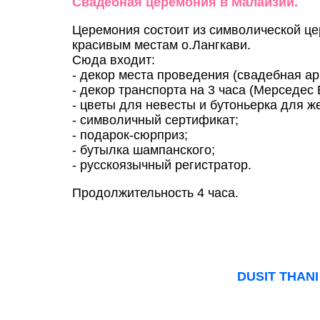
Свадебная церемония в Малайзии.
Церемония состоит из символической це
красивым местам о.Лангкави.
Сюда входит:
- декор места проведения (свадебная ар
- декор транспорта на 3 часа (Мерседес 
- цветы для невесты и бутоньерка для ж
- символичный сертификат;
- подарок-сюрприз;
- бутылка шампанского;
- русскоязычный регистратор.
Продолжительность 4 часа.
DUSIT THANI