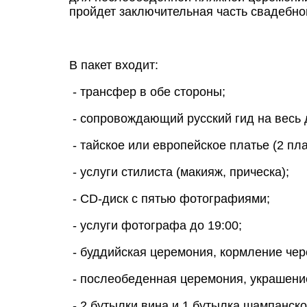
пройдет заключительная часть свадебно
В пакет входит:
- трансфер в обе стороны;
- сопровождающий русский гид на весь 
- тайское или европейское платье (2 пла
- услуги стилиста (макияж, прическа);
- CD-диск с пятью фотографиями;
- услуги фотографа до 19:00;
- буддийская церемония, кормление чер
- послеобеденная церемония, украшени
- 2 бутылки вина и 1 бутылка шампанско