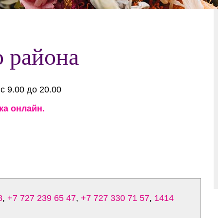
 района
с 9.00 до 20.00
ка онлайн.
8
,
+7 727 239 65 47
,
+7 727 330 71 57
,
1414