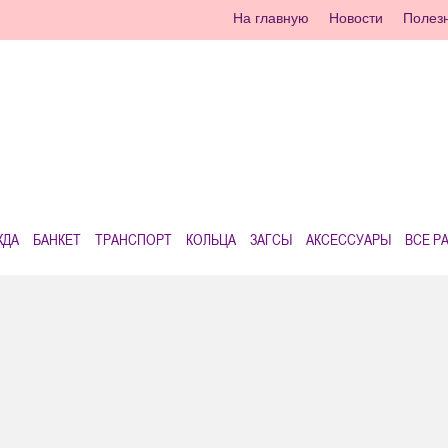
На главную
Новости
Полез
ЖДА
БАНКЕТ
ТРАНСПОРТ
КОЛЬЦА
ЗАГСЫ
АКСЕССУАРЫ
ВСЕ Р