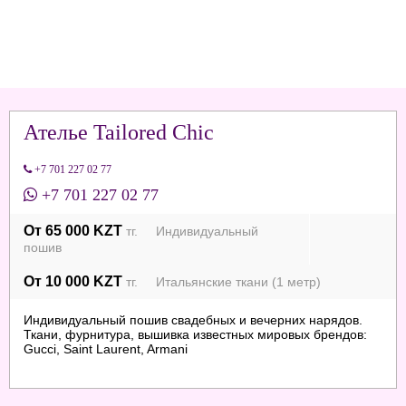
Ателье Tailored Chic
+7 701 227 02 77
+7 701 227 02 77
От 65 000 KZT
тг. Индивидуальный
пошив
От 10 000 KZT
тг. Итальянские ткани (1 метр)
Индивидуальный пошив свадебных и вечерних нарядов.
Ткани, фурнитура, вышивка известных мировых брендов:
Gucci, Saint Laurent, Armani