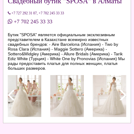
Свадебный бутик "SPOSA" в Алматы
+7 727 292 31 07
,
+7 702 245 33 33
+7 702 245 33 33
Бутик "SPOSA" является официальным эксклюзивным
представителем в Казахстане всемирно известных
свадебных брендов: - Aire Barcelona (Испания) - Two by
Rosa Clara (Испания) - Maggie Sottero (Америка) -
Sottero&Midgley (Америка) - Allure Bridals (Америка) - Tarik
Ediz White (Турция) - White One by Pronovias (Испания) Мы
рады предоставить платья для полных женщин, платья
больших размеров.