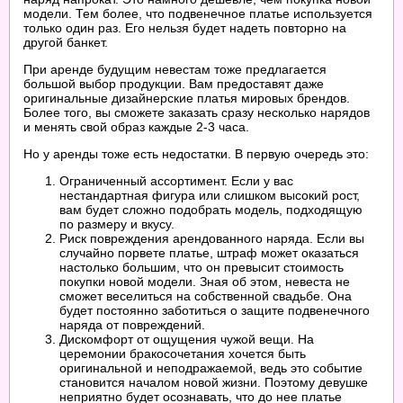
модели. Тем более, что подвенечное платье используется
только один раз. Его нельзя будет надеть повторно на
другой банкет.
При аренде будущим невестам тоже предлагается
большой выбор продукции. Вам предоставят даже
оригинальные дизайнерские платья мировых брендов.
Более того, вы сможете заказать сразу несколько нарядов
и менять свой образ каждые 2-3 часа.
Но у аренды тоже есть недостатки. В первую очередь это:
Ограниченный ассортимент. Если у вас
нестандартная фигура или слишком высокий рост,
вам будет сложно подобрать модель, подходящую
по размеру и вкусу.
Риск повреждения арендованного наряда. Если вы
случайно порвете платье, штраф может оказаться
настолько большим, что он превысит стоимость
покупки новой модели. Зная об этом, невеста не
сможет веселиться на собственной свадьбе. Она
будет постоянно заботиться о защите подвенечного
наряда от повреждений.
Дискомфорт от ощущения чужой вещи. На
церемонии бракосочетания хочется быть
оригинальной и неподражаемой, ведь это событие
становится началом новой жизни. Поэтому девушке
неприятно будет осознавать, что до нее платье