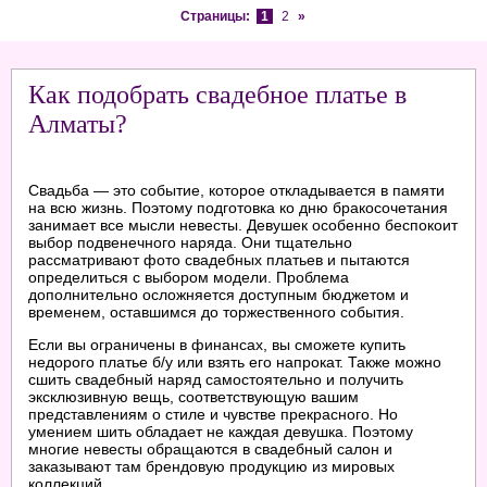
Страницы:
1
2
»
Как подобрать свадебное платье в
Алматы?
Свадьба — это событие, которое откладывается в памяти
на всю жизнь. Поэтому подготовка ко дню бракосочетания
занимает все мысли невесты. Девушек особенно беспокоит
выбор подвенечного наряда. Они тщательно
рассматривают фото свадебных платьев и пытаются
определиться с выбором модели. Проблема
дополнительно осложняется доступным бюджетом и
временем, оставшимся до торжественного события.
Если вы ограничены в финансах, вы сможете купить
недорого платье б/у или взять его напрокат. Также можно
сшить свадебный наряд самостоятельно и получить
эксклюзивную вещь, соответствующую вашим
представлениям о стиле и чувстве прекрасного. Но
умением шить обладает не каждая девушка. Поэтому
многие невесты обращаются в свадебный салон и
заказывают там брендовую продукцию из мировых
коллекций.