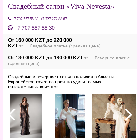
Свадебный салон «Viva Nevesta»
+7 707 557 55 30
,
+7 727 272 88 67
+7 707 557 55 30
От 160 000 KZT до 220 000
KZT
тг. Свадебное платье (средняя цена)
От 130 000 KZT до 180 000 KZT
тг. Вечернее платье
(средняя цена)
Свадебные и вечерние платья в наличии в Алматы.
Европейское качество приятно удивит самых
взыскательных клиентов.