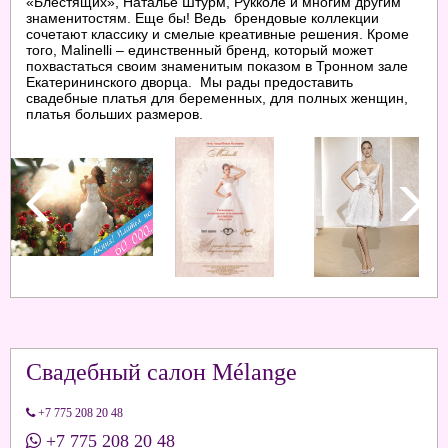
«Блестящих», Наталье Штурм, Рукколе и многим другим
знаменитостям. Еще бы! Ведь брендовые коллекции
сочетают классику и смелые креативные решения. Кроме
того, Malinelli – единственный бренд, который может
похвастаться своим знаменитым показом в Тронном зале
Екатерининского дворца. Мы рады предоставить
свадебные платья для беременных, для полных женщин,
платья больших размеров.
Свадебный салон Mélange
+7 775 208 20 48
+7 775 208 20 48