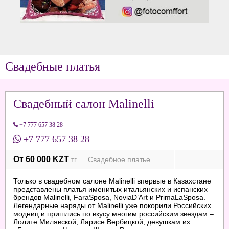
Свадебные платья
Свадебный салон Malinelli
+7 777 657 38 28
+7 777 657 38 28
От 60 000 KZT
тг. Свадебное платье
Только в свадебном салоне Malinelli впервые в Казахстане
представлены платья именитых итальянских и испанских
брендов Malinelli, FaraSposa, NoviaD’Art и PrimaLaSposa.
Легендарные наряды от Malinelli уже покорили Российских
модниц и пришлись по вкусу многим российским звездам –
Лолите Милявской, Ларисе Вербицкой, девушкам из