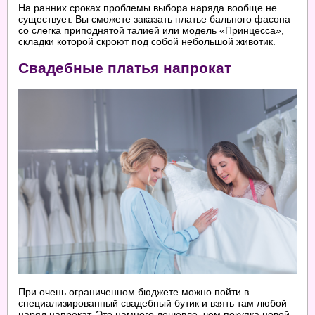
На ранних сроках проблемы выбора наряда вообще не
существует. Вы сможете заказать платье бального фасона
со слегка приподнятой талией или модель «Принцесса»,
складки которой скроют под собой небольшой животик.
Свадебные платья напрокат
При очень ограниченном бюджете можно пойти в
специализированный свадебный бутик и взять там любой
наряд напрокат. Это намного дешевле, чем покупка новой