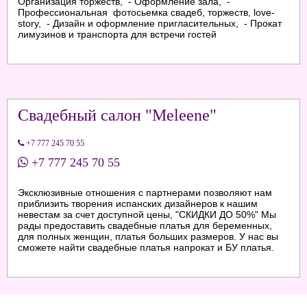
Организация торжеств, - Оформление зала, -
Профессиональная фотосьемка свадеб, торжеств, love-
story, - Дизайн и оформление пригласительных, - Прокат
лимузинов и транспорта для встречи гостей
Свадебный салон "Meleene"
+7 777 245 70 55
+7 777 245 70 55
Эксклюзивные отношения с партнерами позволяют нам
приблизить творения испанских дизайнеров к нашим
невестам за счет доступной цены, "СКИДКИ ДО 50%" Мы
рады предоставить свадебные платья для беременных,
для полных женщин, платья больших размеров. У нас вы
сможете найти свадебные платья напрокат и БУ платья.