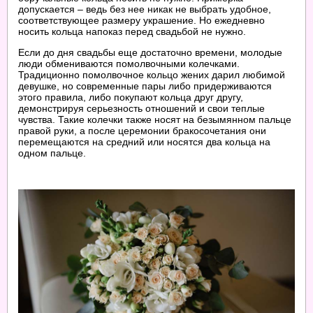
допускается – ведь без нее никак не выбрать удобное,
соответствующее размеру украшение. Но ежедневно
носить кольца напоказ перед свадьбой не нужно.
Если до дня свадьбы еще достаточно времени, молодые
люди обмениваются помолвочными колечками.
Традиционно помолвочное кольцо жених дарил любимой
девушке, но современные пары либо придерживаются
этого правила, либо покупают кольца друг другу,
демонстрируя серьезность отношений и свои теплые
чувства. Такие колечки также носят на безымянном пальце
правой руки, а после церемонии бракосочетания они
перемещаются на средний или носятся два кольца на
одном пальце.