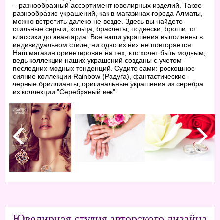
– разнообразный ассортимент ювелирных изделий. Такое
разнообразие украшений, как в магазинах города Алматы,
можно встретить далеко не везде. Здесь вы найдете
стильные серьги, кольца, браслеты, подвески, броши, от
классики до авангарда. Все наши украшения выполнены в
индивидуальном стиле, ни одно из них не повторяется.
Наш магазин ориентирован на тех, кто хочет быть модным,
ведь коллекции наших украшений созданы с учетом
последних модных тенденций. Судите сами: роскошное
сияние коллекции Rainbow (Радуга), фантастические
черные бриллианты, оригинальные украшения из серебра
из коллекции "Серебряный век".
Ювелирная студия авторского дизайна