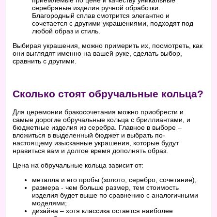
приемлемые по цене и качеству уникальные
серебряные изделия ручной обработки.
Благородный сплав смотрится элегантно и
сочетается с другими украшениями, подходят под
любой образ и стиль.
Выбирая украшения, можно примерить их, посмотреть, как
они выглядят именно на вашей руке, сделать выбор,
сравнить с другими.
Сколько стоят обручальные кольца?
Для церемонии бракосочетания можно приобрести и
самые дорогие обручальные кольца с бриллиантами, и
бюджетные изделия из серебра. Главное в выборе –
вложиться в выделенный бюджет и выбрать по-
настоящему изысканные украшения, которые будут
нравиться вам и долгое время дополнять образ.
Цена на обручальные кольца зависит от:
металла и его пробы (золото, серебро, сочетание);
размера - чем больше размер, тем стоимость
изделия будет выше по сравнению с аналогичными
моделями;
дизайна – хотя классика остается наиболее