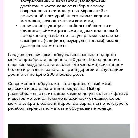
востребованным вариантом, молодожены
достаточно часто делают выбор в пользу
современных нестандартных украшений с
рельефной текстурой, несколькими видами
металлов, разноцветными камнями;
наличия инкрустации – небольшой вставки из
фианитов, симметричными рядами или по всей
поверхности; наиболее популярными считаются
самоцветы (сапфиры, изумруды, топазы), эмаль,
драгоценные металлы.
Гладкие классические обручальные кольца недорого
можно приобрести по цене от 50 долл. Более дорогие
широкие модели с оригинальными узорами, сочетанием
белого и розового золота, с яркой дорогой инкрустацией
достигают по цене 200 и более долл.
Современные обручалки – это оригинальный микс
классики и экстравагантного модерна. Выбор
разнообразен: от сочетаний камней до уникальных фактур
и цветов металла. Помимо классических гладких колец
можно выбрать более интересные варианты по текстуре: с
резьбой, зернистые, матовые обручальные кольца.