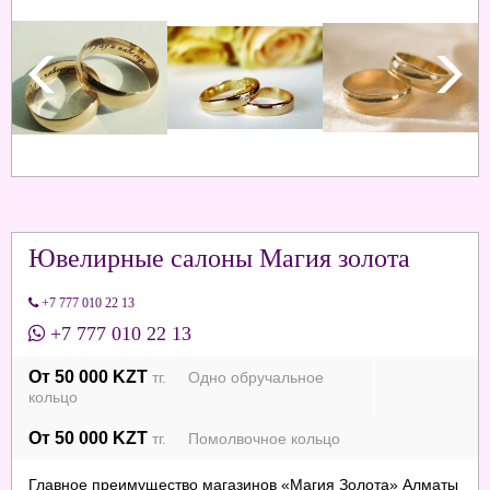
Ювелирные салоны Магия золота
+7 777 010 22 13
+7 777 010 22 13
От 50 000 KZT
тг. Одно обручальное
кольцо
От 50 000 KZT
тг. Помолвочное кольцо
Главное преимущество магазинов «Магия Золота» Алматы