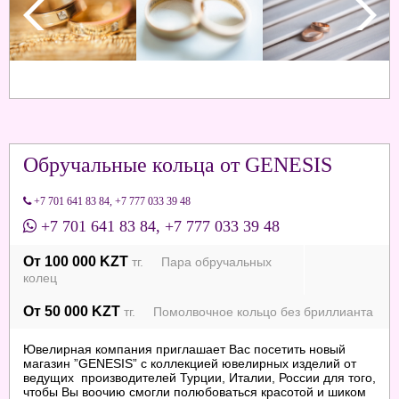
Обручальные кольца от GENESIS
+7 701 641 83 84
,
+7 777 033 39 48
+7 701 641 83 84
,
+7 777 033 39 48
От 100 000 KZT
тг. Пара обручальных
колец
От 50 000 KZT
тг. Помолвочное кольцо без бриллианта
Ювелирная компания приглашает Вас посетить новый
магазин ”GENESIS” с коллекцией ювелирных изделий от
ведущих производителей Турции, Италии, России для того,
чтобы Вы воочию смогли полюбоваться красотой и шиком