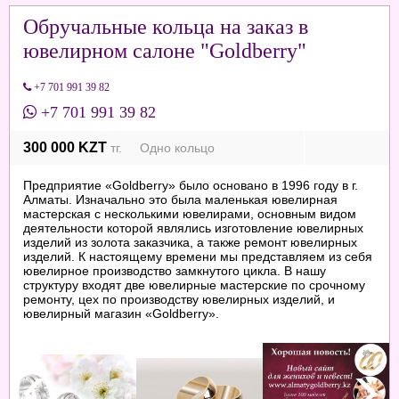
Обручальные кольца на заказ в
ювелирном салоне "Goldberry"
+7 701 991 39 82
+7 701 991 39 82
300 000 KZT
тг. Одно кольцо
Предприятие «Goldberry» было основано в 1996 году в г.
Алматы. Изначально это была маленькая ювелирная
мастерская с несколькими ювелирами, основным видом
деятельности которой являлись изготовление ювелирных
изделий из золота заказчика, а также ремонт ювелирных
изделий. К настоящему времени мы представляем из себя
ювелирное производство замкнутого цикла. В нашу
структуру входят две ювелирные мастерские по срочному
ремонту, цех по производству ювелирных изделий, и
ювелирный магазин «Goldberry».