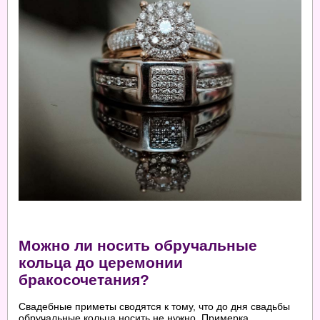
Можно ли носить обручальные
кольца до церемонии
бракосочетания?
Свадебные приметы сводятся к тому, что до дня свадьбы
обручальные кольца носить не нужно. Примерка