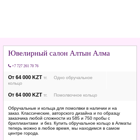
Ювелирный салон Алтын Алма
+7 727 261 70 76
От 64 000 KZT
тг. Одно обручальное
кольцо
От 64 000 KZT
тг. Помолвочное кольцо
Обручальные и кольца для помолвки в наличии и на
заказ. Классические, авторского дизайна и по образцу
заказчика любой сложности из 585 и 750 пробы с
бриллиантами и без. Купить обручальное кольцо в Алматы
теперь можно в любое время, мы находимся в самом
центре города.