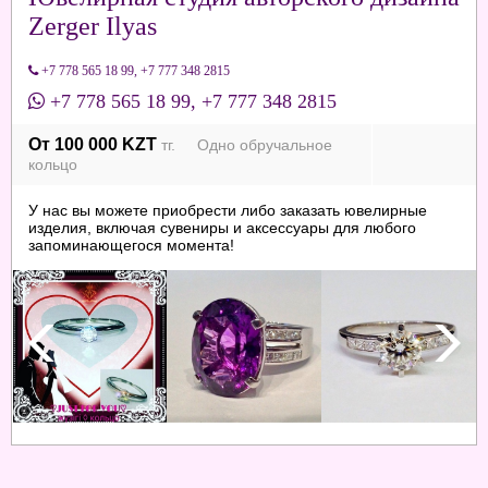
Zerger Ilyas
+7 778 565 18 99
,
+7 777 348 2815
+7 778 565 18 99
,
+7 777 348 2815
От 100 000 KZT
тг. Одно обручальное
кольцо
У нас вы можете приобрести либо заказать ювелирные
изделия, включая сувениры и аксессуары для любого
запоминающегося момента!