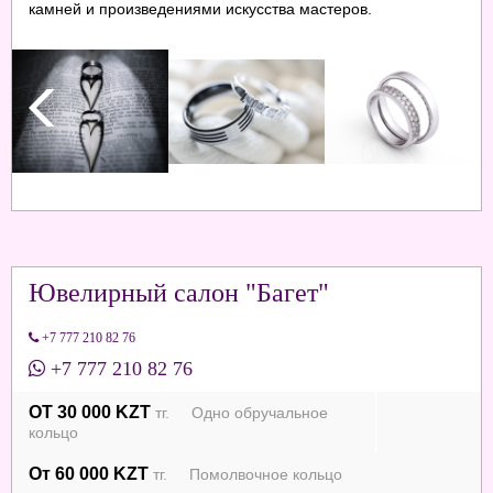
камней и произведениями искусства мастеров.
Ювелирный салон "Багет"
+7 777 210 82 76
+7 777 210 82 76
ОТ 30 000 KZT
тг. Одно обручальное
кольцо
От 60 000 KZT
тг. Помолвочное кольцо