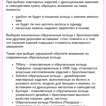
При выборе ювелирных изделий с драгоценными камнями
и самоцветами нужно обращать внимание на такие
моменты:
удобно ли будет в ношении кольцо с камнем именно
вам;
не будет ли оно цеплять волосы и одежду;
насколько камень надежно закреплен в основе.
Выбирая изысканные обручальные кольца с бриллиантами
или другими дорогими вставками, стоит помнить и о том,
что наличие камней повышает стоимость ювелирного
украшения.
Также при выборе украшений обратите внимание на
современные обручальные кольца:
Tiffany – помолвочные и обручальные кольца
Тиффани, представленные в 1886 году, отличаются
искусным изготовлением изделий с бриллиантами;
Sokolov обручальные кольца – дизайнерские
ювелирные изделия, выполненные из белого и
розового золота, модели для женщин и мужчин, со
вставками из драгоценных металлов и самоцветов;
Булгари - помолвочные и обручальные кольца
уникального дизайна с бриллиантами высокого
качества огранки, цвета, чистоты;
Обручальные кольца
Pandora (
Пандора) –