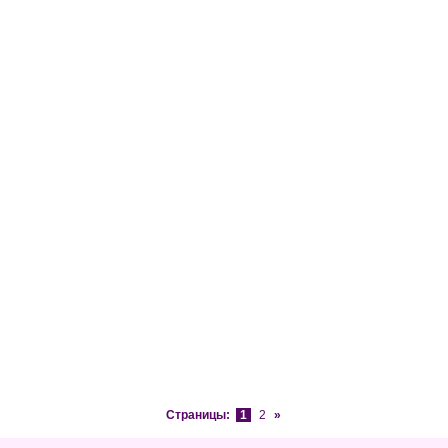
Страницы:
1
2
»