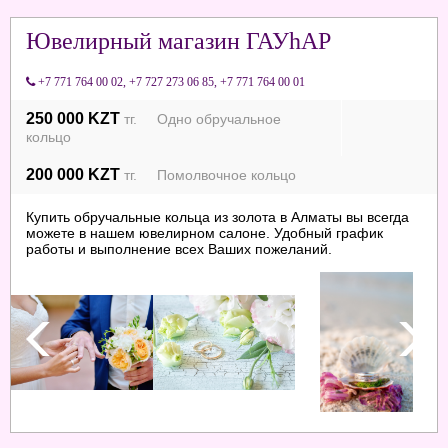
Ювелирный магазин ГАУhАР
+7 771 764 00 02
,
+7 727 273 06 85
,
+7 771 764 00 01
250 000 KZT
тг. Одно обручальное
кольцо
200 000 KZT
тг. Помолвочное кольцо
Купить обручальные кольца из золота в Алматы вы всегда
можете в нашем ювелирном салоне. Удобный график
работы и выполнение всех Ваших пожеланий.