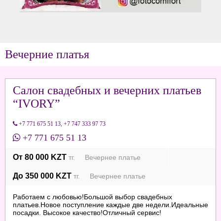
Вечерние платья
Салон свадебных и вечерних платьев
“IVORY”
+7 771 675 51 13
,
+7 747 333 97 73
+7 771 675 51 13
От 80 000 KZT
тг. Вечернее платье
До 350 000 KZT
тг. Вечернее платье
Работаем с любовью!Большой выбор свадебных
платьев.Новое поступление каждые две недели.Идеальные
посадки. Высокое качество!Отличный сервис!