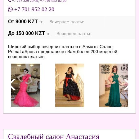
+7 727 329 76 69
,
+7 701 952 02 20
+7 701 952 02 20
От 9000 KZT
тг. Вечернее платье
До 150 000 KZT
тг. Вечернее платье
Широкий выбор вечерних платьев в Алматы.Салон
PrimaLaSposa представляет Вам более 200 моделей
вечерних платьев.
Свадебный салон Анастасия