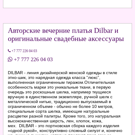
Авторские вечерние платья Dilbar и
оригинальные свадебные аксессуары
+7 777 226 04 03
+7 777 226 04 03
DILBAR - линия дизайнерской женской одежды в стиле
этно-шик, это нарядная одежда класса “люкс”,
выполненная ограниченным тиражом.Отличительная
особенность марки это уникальные ткани, в первую
очередь это роскошные шелка, например ткущиеся
вручную в единственном экземпляре, ручной шелк с
металлической нитью, традиционно выпускаемый в
ограниченном объеме - обычно не более 10 метров,
специальные сорта шелка, имеющие натуральные
расцветки разной палитры. Кроме того, это натуральная
высококачественная шерсть, лен, хлопок, кожа,
мех. DILBAR - это портновская сборка каждого изделия
«одной рукой», конструктивно сложный силуэт и, конечно