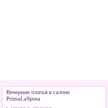
Вечерние платья в салоне
PrimaLaSposa