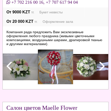
+7 702 216 00 16
,
+7 707 617 94 04
От 9000 KZT
тг. Букет невесты
От 20 000 KZT
тг. Оформление зала
Компания рада предложить Вам эксклюзивные
оформления любого праздника (живыми цветочными
композициями, воздушными шарами, драпировкой тканью
и другими материалами).
Салон цветов Maelle Flower