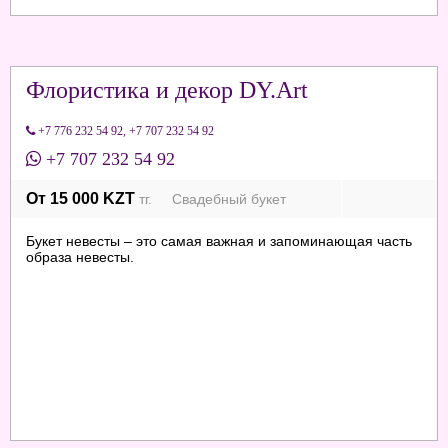
Флористика и декор DY.Art
+7 776 232 54 92
,
+7 707 232 54 92
+7 707 232 54 92
От 15 000 KZT
тг. Свадебный букет
Букет невесты – это самая важная и запоминающая часть
образа невесты.