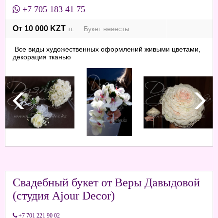
+7 705 183 41 75
От 10 000 KZT
тг. Букет невесты
Все виды художественных оформлений живыми цветами,
декорация тканью
Свадебный букет от Веры Давыдовой
(студия Ajour Decor)
+7 701 221 90 02