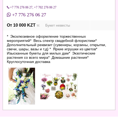
+7 776 276 06 27
,
+7 702 276 06 27
+7 776 276 06 27
От 10 000 KZT
тг. Букет невесты
* Эксклюзивное оформление торжественных
мероприятий* Весь спектр свадебной флористики*
Дополнительный реквизит (сувениры, корзины, открытки,
свечи, шары, вазы и т.д) * Яркие игрушки из цветов*
Изысканные букеты для милых дам* Экзотические
растения со всего мира* Домашние растения*
Круглосуточная доставка