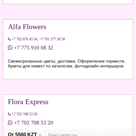
Alfa Flowers
+7 702 876 45 54
,
+7 701 377 50 50
+7 775 910 08 32
Свежесрезанные цветы, доставка. Оформление торжеств,
букеты для невест по каталогам, фотодизайн интерьеров.
Flora Express
+7 702 708 53 20
+7 702 708 53 20
От 5500 KZT
тг. Букет невесты