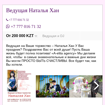
Ведущая Наталья Хан
+7 777 016 71 32
+7 777 016 71 32
От 200 000 KZT
тг. Ведущая и DJ
Ведущая на Ваше торжество – Наталья Хан У Вас
праздник? Поздравляю Вас от всей души! Пусть Ваша
жизнь будет полна позитива! «A-elita agency» Мы делаем
всё, чтобы в самые знаменательные и важные дни жизни
Вы могли ПРОСТО БЫТЬ СЧАСТЛИВЫ. Все будет так, как
Вы хотели.