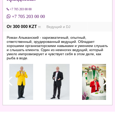
+7 705 203 00 00
+7 705 203 00 00
От 300 000 KZT
тг. Ведущий и DJ
Роман Альманский - харизматичный, опытный,
ответственный, эрудированный ведущий. Обладает
хорошими организаторскими навыками и умением слушать
и слышать клиента. Один из немногих ведущий, который
умело импровизирует и чувствует себя в этом деле, как
рыба в воде.