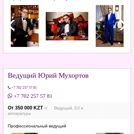
Ведущий Юрий Мухортов
+7 702 257 57 81
+7 702 257 57 81
От 350 000 KZT
тг. Ведущий, DJ и
аппаратура
Профессиональный ведущий