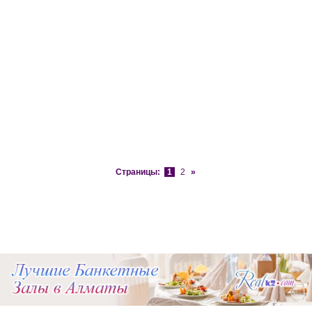
Страницы:
1
2
»