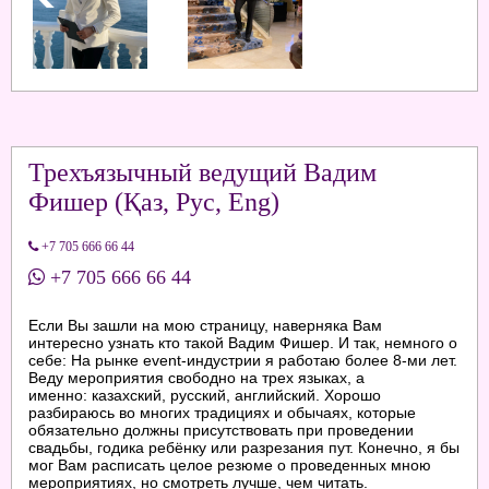
Трехъязычный ведущий Вадим
Фишер (Қаз, Рус, Eng)
+7 705 666 66 44
+7 705 666 66 44
Если Вы зашли на мою страницу, наверняка Вам
интересно узнать кто такой Вадим Фишер. И так, немного о
себе: На рынке event-индустрии я работаю более 8-ми лет.
Веду мероприятия свободно на трех языках, а
именно: казахский, русский, английский. Хорошо
разбираюсь во многих традициях и обычаях, которые
обязательно должны присутствовать при проведении
свадьбы, годика ребёнку или разрезания пут. Конечно, я бы
мог Вам расписать целое резюме о проведенных мною
мероприятиях, но смотреть лучше, чем читать.