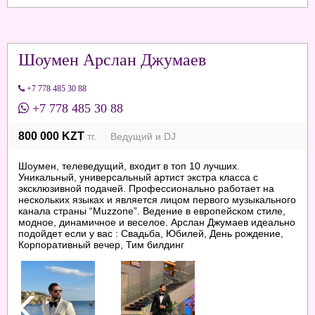
Шоумен Арслан Джумаев
+7 778 485 30 88
+7 778 485 30 88
800 000 KZT
тг. Ведущий и DJ
Шоумен, телеведущий, входит в топ 10 лучших.
Уникальный, универсальный артист экстра класса с
эксклюзивной подачей. Профессионально работает на
нескольких языках и является лицом первого музыкального
канала страны “Muzzone”. Ведение в европейском стиле,
модное, динамичное и веселое. Арслан Джумаев идеально
подойдет если у вас : Свадьба, Юбилей, День рождение,
Корпоративный вечер, Тим билдинг