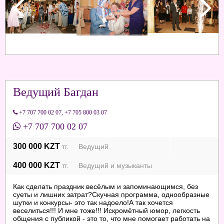
Ведущий Багдан
+7 707 700 02 07
,
+7 705 800 03 07
+7 707 700 02 07
300 000 KZT
тг. Ведущий
400 000 KZT
тг. Ведущий и музыканты
Как сделать праздник весёлым и запоминающимся, без
суеты и лишних затрат?Скучная программа, однообразные
шутки и конкурсы- это так надоело!А так хочется
веселиться!!! И мне тоже!!! Искромётный юмор, легкость
общения с публикой - это то, что мне помогает работать на