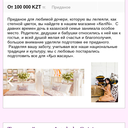
От 100 000 KZT
тг. Приданое
Приданое для любимой дочери, которую вы лелеяли, как
степной цветок, вы найдете в нашем магазине «КелIN». С
давних времен дочь в казахской семье занимала особое
место. Родители, дедушки и бабушки относились к ней как к
гостье, и всей душой желая ей счастья и благополучия,
большое внимание уделяли подготовке ее приданого.
Разделяя вашу заботу, учитывая все наши национальные
традиции и культуру, мы с любовью постарались
подготовить все для «Қыз жасауы».