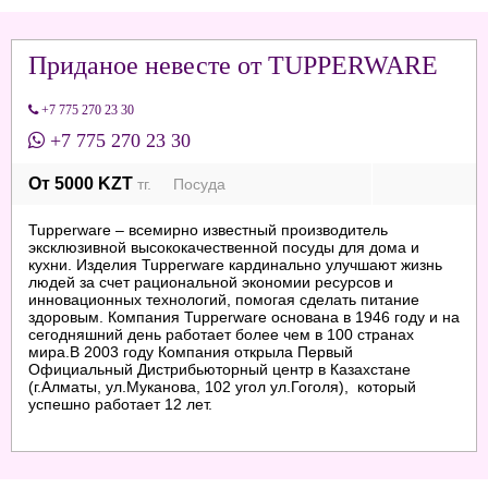
Приданое невесте от TUPPERWARE
+7 775 270 23 30
+7 775 270 23 30
От 5000 KZT
тг. Посуда
Tupperware – всемирно известный производитель
эксклюзивной высококачественной посуды для дома и
кухни. Изделия Tupperware кардинально улучшают жизнь
людей за счет рациональной экономии ресурсов и
инновационных технологий, помогая сделать питание
здоровым. Компания Tupperware основана в 1946 году и на
сегодняшний день работает более чем в 100 странах
мира.В 2003 году Компания открыла Первый
Официальный Дистрибьюторный центр в Казахстане
(г.Алматы, ул.Муканова, 102 угол ул.Гоголя), который
успешно работает 12 лет.