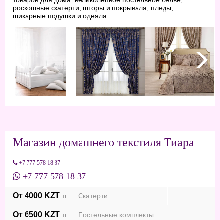
роскошные скатерти, шторы и покрывала, пледы,
шикарные подушки и одеяла.
Магазин домашнего текстиля Тиара
+7 777 578 18 37
+7 777 578 18 37
От 4000 KZT
тг. Скатерти
От 6500 KZT
тг. Постельные комплекты