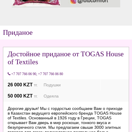
Приданое
Достойное приданое от TOGAS House
of Textiles
+7 707 766 06 90
,
+7 707 766 06 80
26 000 KZT
тг. Подушки
50 000 KZT
тг. Одеяла
Дорогие друзья! Мы с гордостью сообщаем Вам о приходе
в Казахстан ведущего европейского бренда TOGAS House
of Textiles. Основанный в 1926 году в Греции, TOGAS
открывает Вам дверь в мир роскоши, тонкого вкуса и
безупречного стиля. Мы предлагаем свыше 3000 элитных
товаров для дома: великолепное постельное белье,