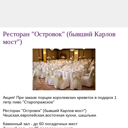
Ресторан "Островок" (бывший Карлов
мост")
Акция! При заказе порции королевских креветок в подарок 1
литр пиво "Старопражское"
Ресторан "Островок" (бывший Карлов мост")
Чешская,европейская,восточная кухни, шашлыки.
Каминный зал - до 60 посадочных мест