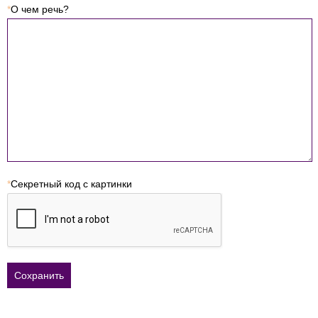
*
О чем речь?
*
Секретный код с картинки