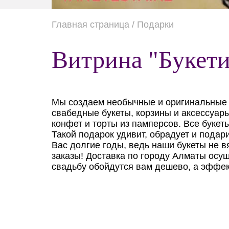
Главная страница
/ Подарки
Витрина "Букет
Мы создаем необычные и оригинальные бу
свабедные букеты, корзины и аксессуары
конфет и торты из памперсов. Все букет
Такой подарок удивит, обрадует и подар
Вас долгие годы, ведь наши букеты не 
заказы! Доставка по городу Алматы осу
свадьбу обойдутся вам дешево, а эффек