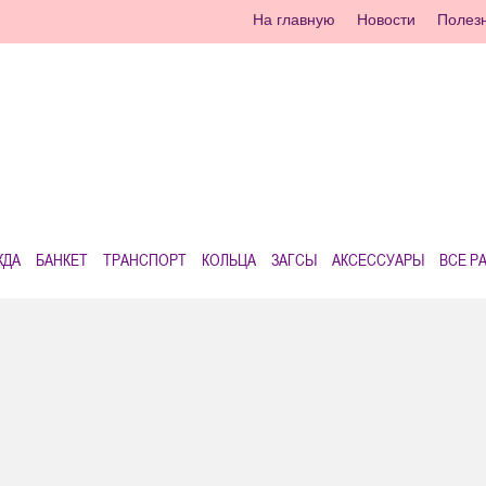
На главную
Новости
Полез
ЖДА
БАНКЕТ
ТРАНСПОРТ
КОЛЬЦА
ЗАГСЫ
АКСЕССУАРЫ
ВСЕ Р