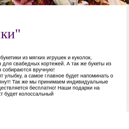
ики"
кетики из мягких игрушек и куколок,
 для свабедных кортежей. А так же букеты из
ы собираются вручную!
ит улыбку, а самое главное будет напоминать о
вянут! Так же мы принимаем индивидуальные
ществляется бесплатно! Наши подарки на
т будет колоссальный