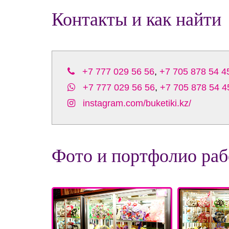
Контакты и как найти
+7 777 029 56 56
,
+7 705 878 54 4
+7 777 029 56 56
,
+7 705 878 54 4
instagram.com/buketiki.kz/
Фото и портфолио раб