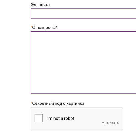
Эл. почта
*
О чем речь?
*
Секретный код с картинки