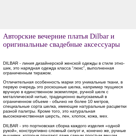
Авторские вечерние платья Dilbar и
оригинальные свадебные аксессуары
DILBAR - линия дизайнерской женской одежды в стиле этно-
шик, это нарядная одежда класса “люкс”, выполненная
ограниченным тиражом.
Отличительная особенность марки это уникальные ткани, в
первую очередь это роскошные шелка, например ткущиеся
вручную в единственном экземпляре, ручной шелк с
металлической нитью, традиционно выпускаемый в
ограниченном объеме - обычно не более 10 метров,
специальные сорта шелка, имеющие натуральные расцветки
разной палитры. Кроме того, это натуральная
высококачественная шерсть, лен, хлопок, кожа, мех.
DILBAR - это портновская сборка каждого изделия «одной
рукой», конструктивно сложный силуэт и, конечно же, ручные
вышивки, которые придают даже самым простым вещам