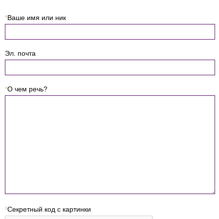
*
Ваше имя или ник
Эл. почта
*
О чем речь?
*
Секретный код с картинки