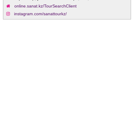
online.sanat.kz/TourSearchClient
instagram.com/sanattourkz/