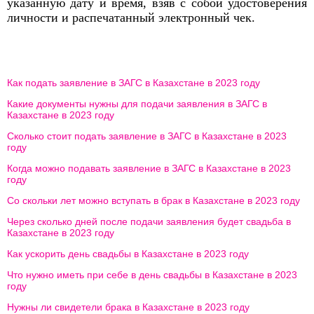
указанную дату и время, взяв с собой удостоверения
личности и распечатанный электронный чек.
Как подать заявление в ЗАГС в Казахстане в 2023 году
Какие документы нужны для подачи заявления в ЗАГС в
Казахстане в 2023 году
Сколько стоит подать заявление в ЗАГС в Казахстане в 2023
году
Когда можно подавать заявление в ЗАГС в Казахстане в 2023
году
Со скольки лет можно вступать в брак в Казахстане в 2023 году
Через сколько дней после подачи заявления будет свадьба в
Казахстане в 2023 году
Как ускорить день свадьбы в Казахстане в 2023 году
Что нужно иметь при себе в день свадьбы в Казахстане в 2023
году
Нужны ли свидетели брака в Казахстане в 2023 году