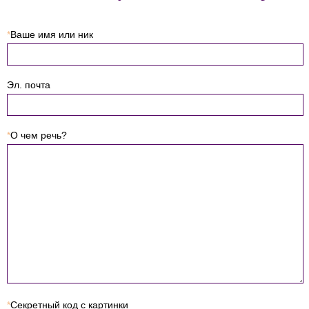
*
Ваше имя или ник
Эл. почта
*
О чем речь?
*
Секретный код с картинки