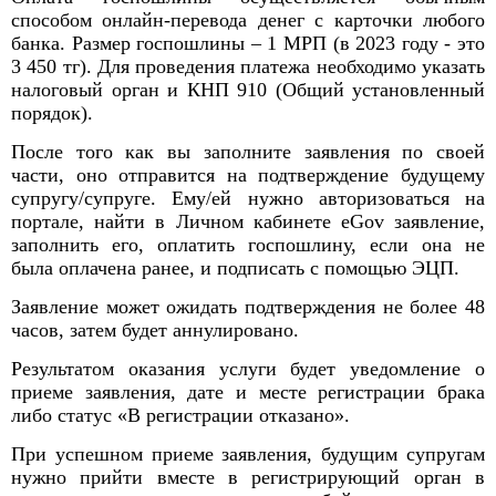
способом онлайн-перевода денег с карточки любого
банка. Размер госпошлины – 1 МРП (в 2023 году - это
3 450 тг)
. Для проведения платежа необходимо указать
налоговый орган и КНП 910 (Общий установленный
порядок).
После того как вы заполните заявления по своей
части, оно отправится на подтверждение будущему
супругу/супруге. Ему/ей нужно авторизоваться на
портале, найти в Личном кабинете eGov заявление,
заполнить его, оплатить госпошлину, если она не
была оплачена ранее, и подписать с помощью ЭЦП.
Заявление может ожидать подтверждения не более 48
часов, затем будет аннулировано.
Результатом оказания услуги будет уведомление о
приеме заявления, дате и месте регистрации брака
либо статус «В регистрации отказано».
При успешном приеме заявления, будущим супругам
нужно прийти вместе в регистрирующий орган в