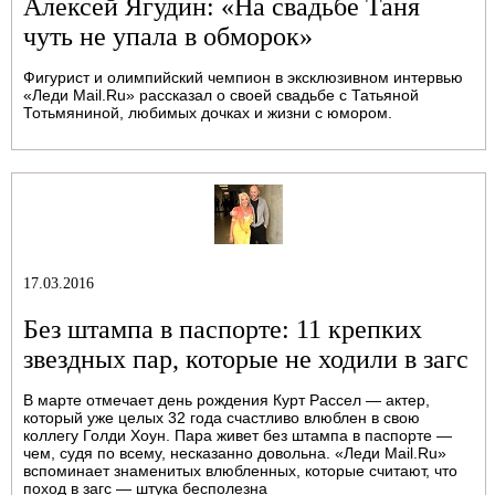
Алексей Ягудин: «На свадьбе Таня
чуть не упала в обморок»
Фигурист и олимпийский чемпион в эксклюзивном интервью
«Леди Mail.Ru» рассказал о своей свадьбе с Татьяной
Тотьмяниной, любимых дочках и жизни с юмором.
17.03.2016
Без штампа в паспорте: 11 крепких
звездных пар, которые не ходили в загс
В марте отмечает день рождения Курт Рассел — актер,
который уже целых 32 года счастливо влюблен в свою
коллегу Голди Хоун. Пара живет без штампа в паспорте —
чем, судя по всему, несказанно довольна. «Леди Mail.Ru»
вспоминает знаменитых влюбленных, которые считают, что
поход в загс — штука бесполезна