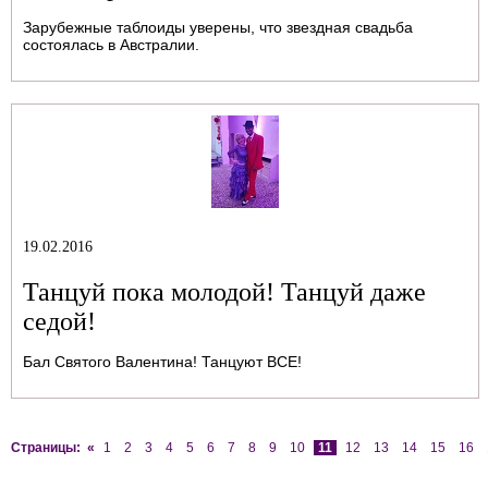
Зарубежные таблоиды уверены, что звездная свадьба
состоялась в Австралии.
19.02.2016
Танцуй пока молодой! Танцуй даже
седой!
Бал Святого Валентина! Танцуют ВСЕ!
Страницы:
«
1
2
3
4
5
6
7
8
9
10
11
12
13
14
15
16