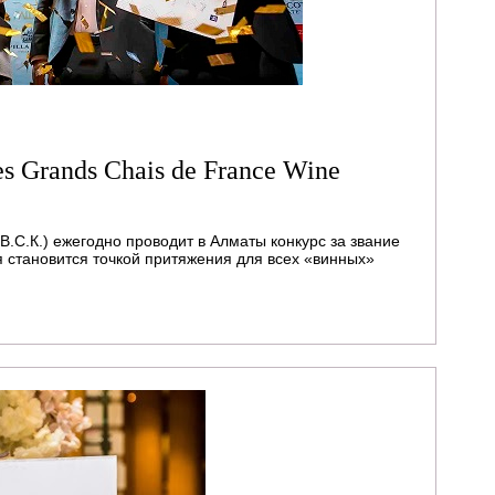
s Grands Chais de France Wine
В.С.К.) ежегодно проводит в Алматы конкурс за звание
я становится точкой притяжения для всех «винных»