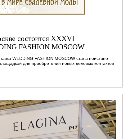
Москве состоится XXXVI
EDDING FASHION MOSCOW
ыставка WEDDING FASHION MOSCOW стала поистине
 площадкой для приобретения новых деловых контактов