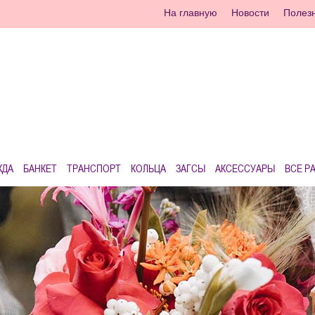
На главную
Новости
Полез
ЖДА
БАНКЕТ
ТРАНСПОРТ
КОЛЬЦА
ЗАГСЫ
АКСЕССУАРЫ
ВСЕ Р