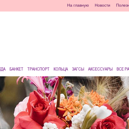
На главную
Новости
Полез
ЖДА
БАНКЕТ
ТРАНСПОРТ
КОЛЬЦА
ЗАГСЫ
АКСЕССУАРЫ
ВСЕ Р