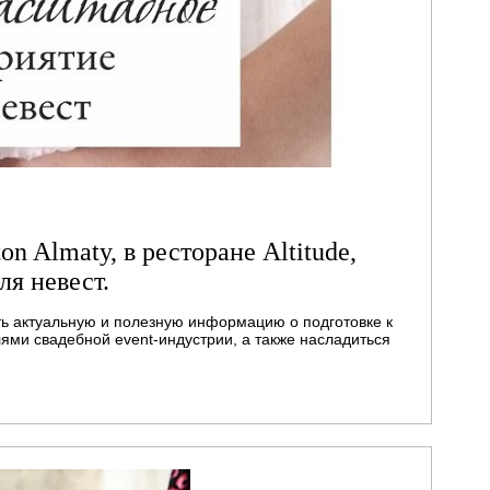
on Almaty, в ресторане Altitude,
ля невест.
ть актуальную и полезную информацию о подготовке к
ями свадебной event-индустрии, а также насладиться