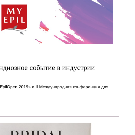
андиозное событие в индустрии
EpilOpen 2019» и II Международная конференция для